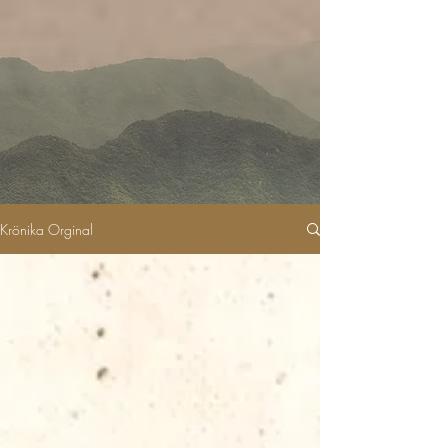
Krönika Orginal