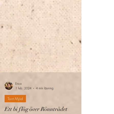
Erica