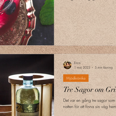
Erica
1 maj 2023
5 min läsning
Mjödkrönika
Tre Sagor om Gri
Det var en gång tre sagor som 
natten för att finna sin väg he