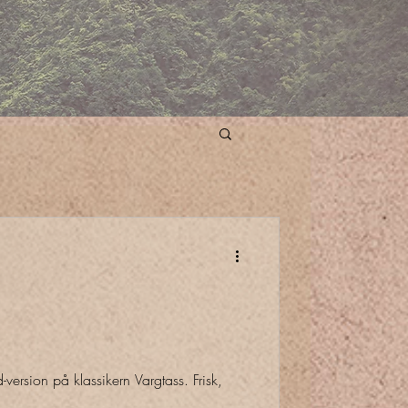
-version på klassikern Vargtass. Frisk,