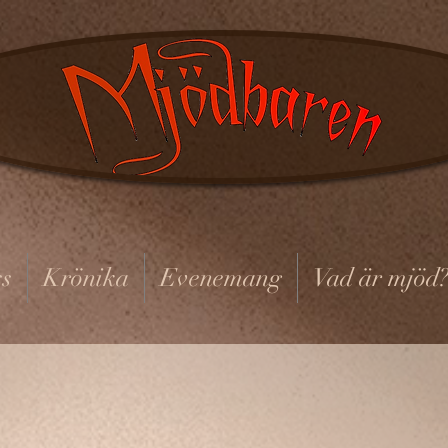
s
Krönika
Evenemang
Vad är mjöd