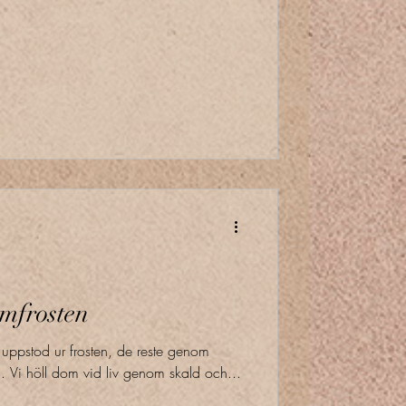
mfrosten
uppstod ur frosten, de reste genom
m. Vi höll dom vid liv genom skald och...