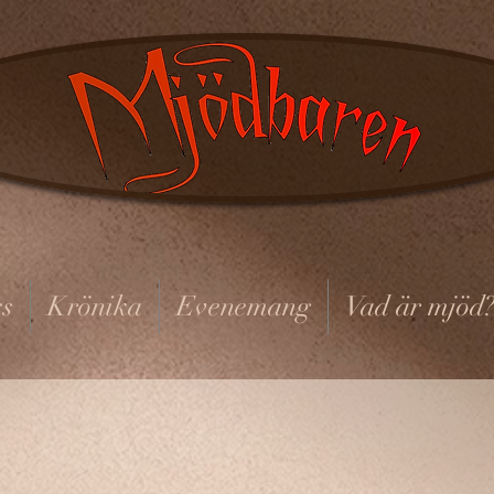
s
Krönika
Evenemang
Vad är mjöd