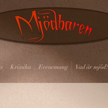
s
Krönika
Evenemang
Vad är mjöd