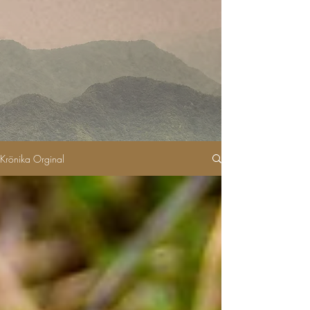
Krönika Orginal