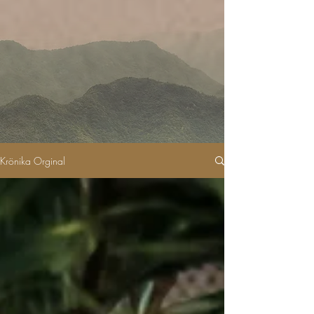
Krönika Orginal