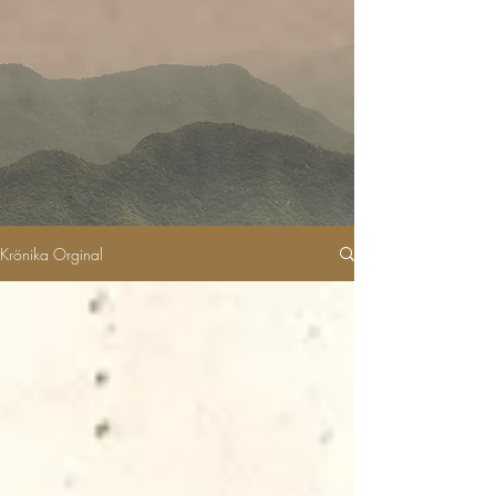
Krönika Orginal