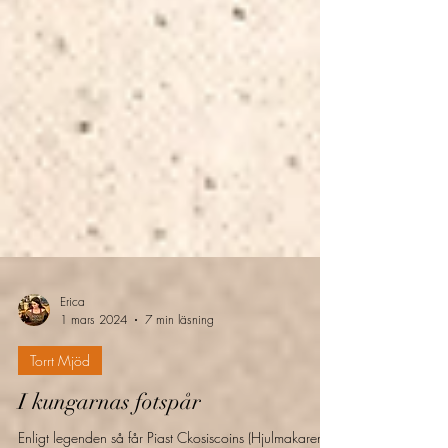
Erica
1 mars 2024
7 min läsning
Torrt Mjöd