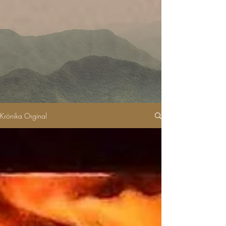
Krönika Orginal