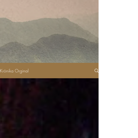
Krönika Orginal