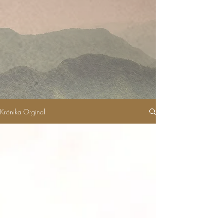
Krönika Orginal