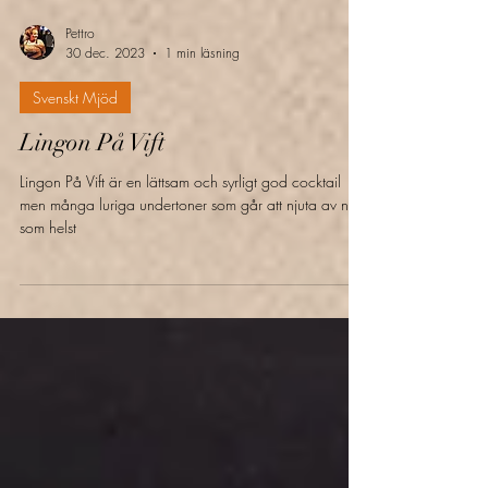
Pettro
30 dec. 2023
1 min läsning
Svenskt Mjöd
Lingon På Vift
Lingon På Vift är en lättsam och syrligt god cocktail
men många luriga undertoner som går att njuta av när
som helst