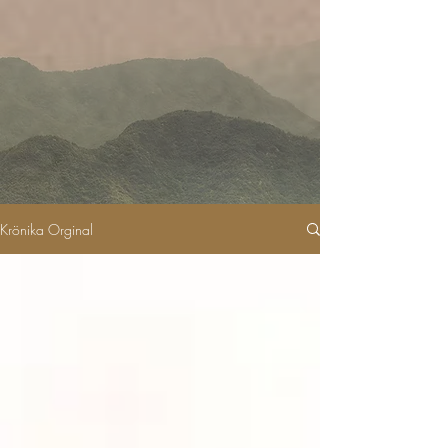
Krönika Orginal