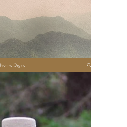
Krönika Orginal