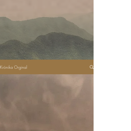
Krönika Orginal