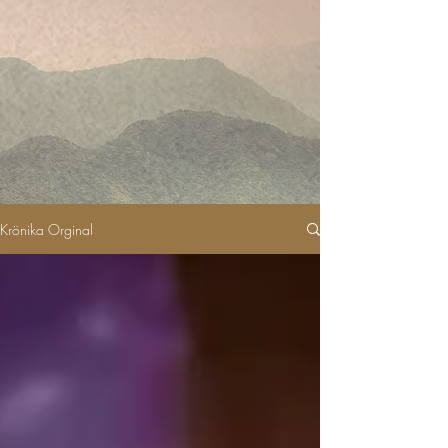
Krönika Orginal