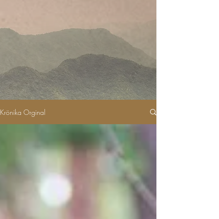
Krönika Orginal