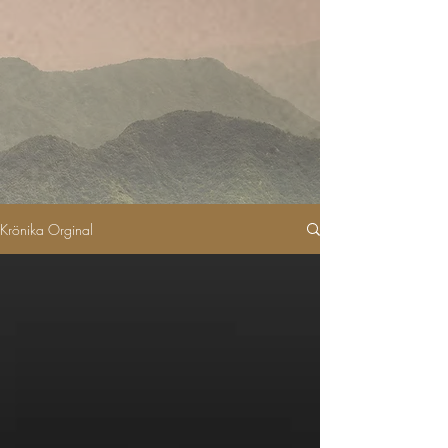
Krönika Orginal