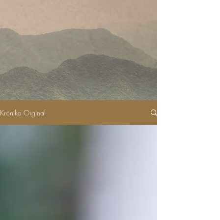
Krönika Orginal