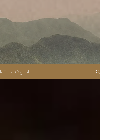
Krönika Orginal