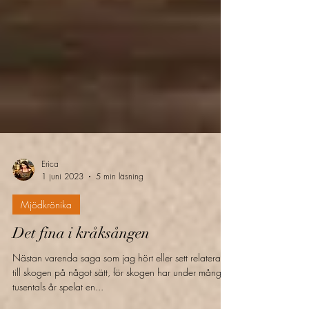
Erica
1 juni 2023
5 min läsning
Mjödkrönika
Det fina i kråksången
Nästan varenda saga som jag hört eller sett relaterar
till skogen på något sätt, för skogen har under många