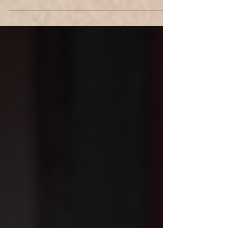
tusentals år spelat en...