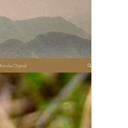
Krönika Orginal