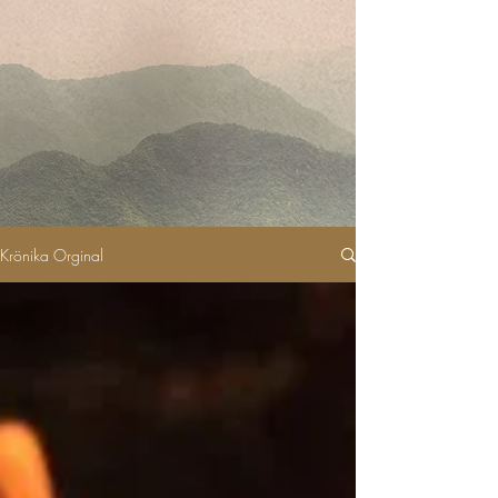
Krönika Orginal