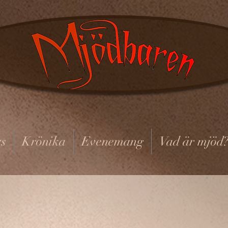
s
Krönika
Evenemang
Vad är mjöd