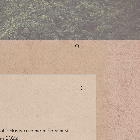
t fantastiska varma mjöd som vi
ten 2022