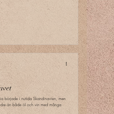
avet
ia började i nutida Skandinavien, men
Äldre än både öl och vin med många