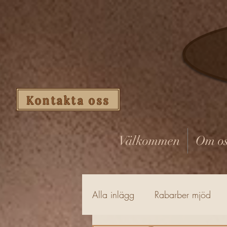
Kontakta oss
Välkommen
Om os
Alla inlägg
Rabarber mjöd