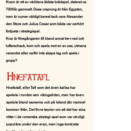
Kvarn är ett av världens äldsta brädspel, daterat ca
7000år gammalt. Dess ursprung är från Egypten,
men är numer
väldigt
berest tack vare Alexander
den Store och Julius Cesar som båda var oerhört
förtjusta i strategispel.
Kvar är föregångaren till bland annat tre-i-rad och
luffarschack, kom och spela mot en av oss, utmana
varandra eller varför inte skapa lag och spela i
grupp?
Hnefatafl, eller Tafl som det även kallas har
spelats i norden sen vikingatiden, men har även
spelats bland samerna och på Island där namnet
kommer ifrån. D
et finns teorier om att det har sina
rötter i de romerska strategi-spel som var otroligt
populära under den eran, men inga konkreta