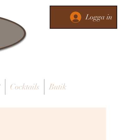
Logga in
?
Cocktails
Butik