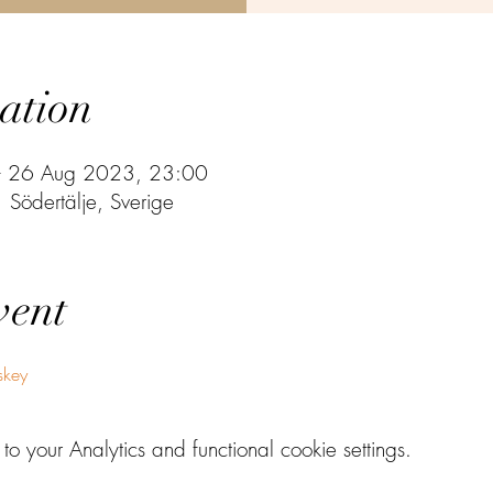
ation
– 26 Aug 2023, 23:00
Södertälje, Sverige
vent
skey
your Analytics and functional cookie settings.