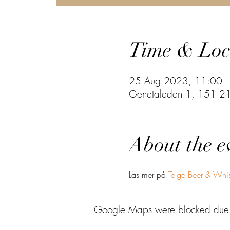
Time & Loc
25 Aug 2023, 11:00 
Genetaleden 1, 151 21 
About the e
Läs mer på 
Telge Beer & Whi
Google Maps were blocked due to 