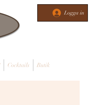
Logga in
?
Cocktails
Butik