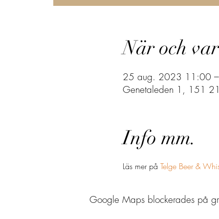
När och var
25 aug. 2023 11:00 –
Genetaleden 1, 151 21 
Info mm.
Läs mer på 
Telge Beer & Whi
Google Maps blockerades på grund 