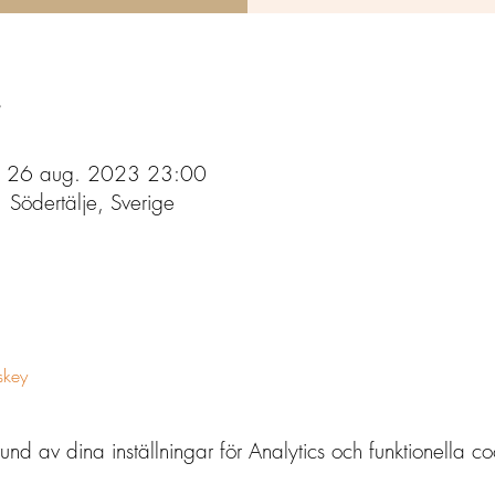
 26 aug. 2023 23:00
Södertälje, Sverige
skey
av dina inställningar för Analytics och funktionella co