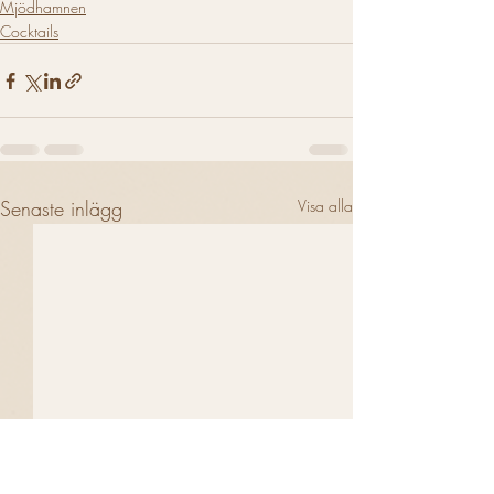
Mjödhamnen
Cocktails
Senaste inlägg
Visa alla