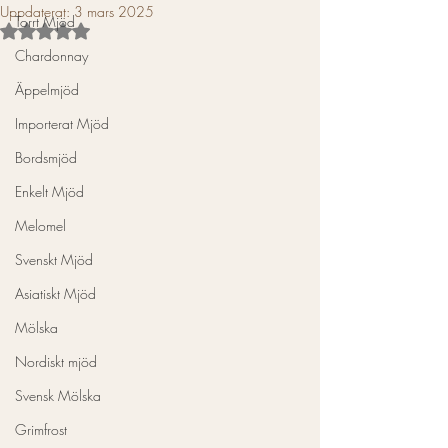
Uppdaterat:
3 mars 2025
Torrt Mjöd
Betygsatt till NaN av 5 stjärnor.
Chardonnay
Äppelmjöd
Importerat Mjöd
Bordsmjöd
Enkelt Mjöd
Melomel
Svenskt Mjöd
Asiatiskt Mjöd
Mölska
Nordiskt mjöd
Svensk Mölska
Grimfrost