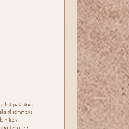
mycket potentare 
lla tillsammans 
dem från 
 jag bara kan 