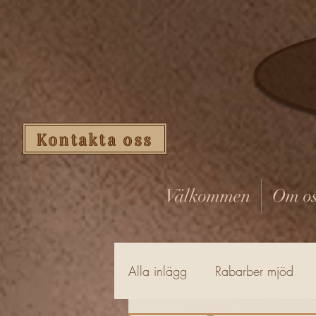
Kontakta oss
Välkommen
Om os
Alla inlägg
Rabarber mjöd